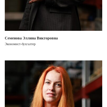
Семенова Эллина Викторовна
Экономист-бухгалтер