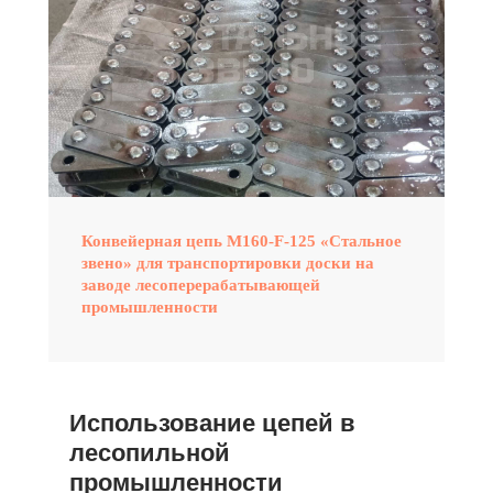
Конвейерная цепь М160-F-125 «Стальное
звено» для транспортировки доски на
заводе лесоперерабатывающей
промышленности
Использование цепей в
лесопильной
промышленности