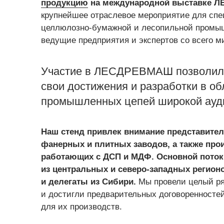
продукцию
на международной выставке Л
крупнейшее отраслевое мероприятие для сп
целлюлозно-бумажной и лесопильной промыш
ведущие предприятия и экспертов со всего м
Участие в ЛЕСДРЕВМАШ позволило
свои достижения и разработки в об
промышленных цепей широкой ауд
Наш стенд привлек внимание представите
фанерных и плитных заводов, а также про
работающих с ДСП и МДФ. Основной поток
из центральных и северо-западных регионо
и делегаты из Сибири.
Мы провели целый ря
и достигли предварительных договоренносте
для их производств.