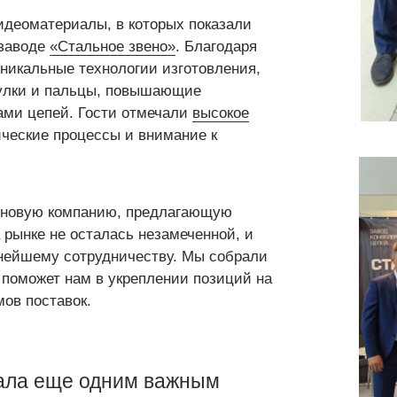
идеоматериалы, в которых показали
 заводе
«Стальное звено»
. Благодаря
никальные технологии изготовления,
тулки и пальцы, повышающие
ами цепей. Гости отмечали
высокое
гические процессы и внимание к
ь новую компанию, предлагающую
 рынке не осталась незамеченной, и
ьнейшему сотрудничеству. Мы собрали
, поможет нам в укреплении позиций на
ов поставок.
ла еще одним важным