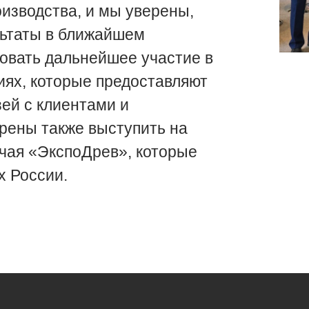
изводства, и мы уверены,
льтаты в ближайшем
овать дальнейшее участие в
ях, которые предоставляют
ей с клиентами и
ерены также выступить на
ючая «ЭкспоДрев», которые
х России.