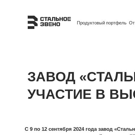
Продуктовый портфель
Продуктовый портфель
От
От
ЗАВОД «СТАЛЬ
УЧАСТИЕ В ВЫ
С 9 по 12 сентября 2024 года завод «Стал