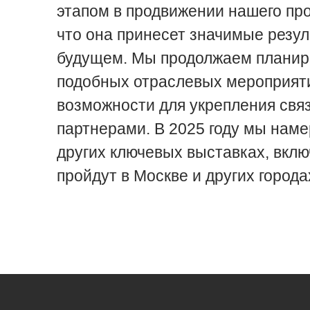
этапом в продвижении нашего про
что она принесет значимые резу
будущем. Мы продолжаем планир
подобных отраслевых мероприяти
возможности для укрепления связ
партнерами. В 2025 году мы нам
других ключевых выставках, вкл
пройдут в Москве и других города