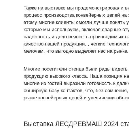
Также на выставке мы продемонстрировали в
процесс производства конвейерных цепей на
этому многие клиенты смогли лучше понять у
которые мы используем, включая сварные в
надежность и долговечность производимых н
качество нашей продукции
, , четкие техноло
мелочам, что выгодно выделяет нас на рынке.
Многие посетители стенда были рады видет
продукцию высокого класса. Наша позиция на
многие из гостей выразили готовность к дал
обширную базу контактов, что, без сомнения
рынке конвейерных цепей и увеличении объем
Выставка ЛЕСДРЕВМАШ 2024 ста