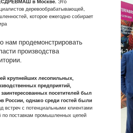
ЕСДРЕВМАШ в Москве.
Это
ециалистов деревообрабатывающей,
ленностей, которое ежегодно собирает
ира
 нам продемонстрировать
ласти производства
итории.
лей крупнейших лесопильных,
изводственных предприятий,
 заинтересованных посетителей был
в России, однако среди гостей были
д встреч с потенциальными клиентами
й по поставкам промышленных цепей