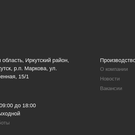
 область, Иркутский район,
Производств
утск, р.п. Маркова, ул.
О компании
нная, 15/1
Новости
Вакансии
 09:00 до 18:00
выходной
боты