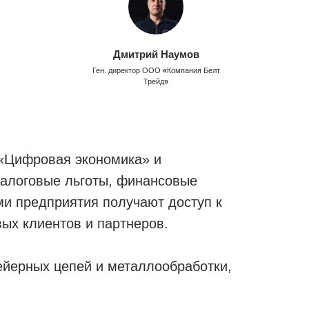
Дмитрий Наумов
Ген. директор ООО
«
Компания Белт
Трейд
»
 «Цифровая экономика» и
алоговые льготы, финансовые
и предприятия получают доступ к
ых клиентов и партнеров.
ейерных цепей и металлообработки,