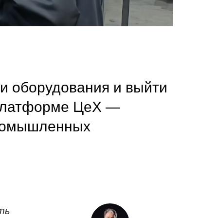
и оборудования и выйти
 платформе ЦеХ —
промышленных
ть