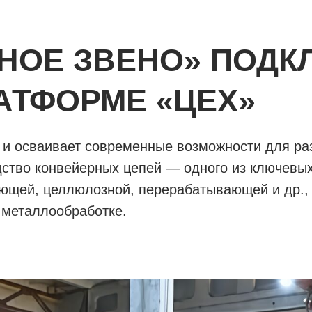
НОЕ ЗВЕНО» ПОДК
АТФОРМЕ «ЦЕХ»
 и осваивает современные возможности для раз
дство конвейерных цепей — одного из ключевы
щей, целлюлозной, перерабатывающей и др., а
о
металлообработке
.