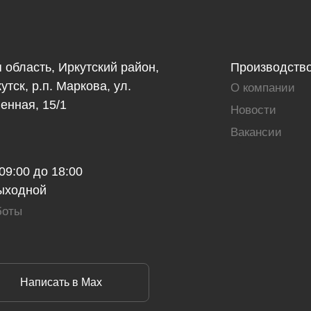
 область, Иркутский район,
Производств
утск, р.п. Маркова, ул.
О компании
нная, 15/1
Новости
Вакансии
 09:00 до 18:00
выходной
боты
Написать в Max