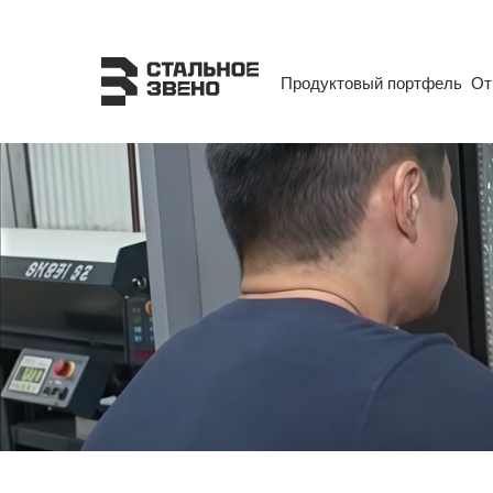
Продуктовый портфель
Продуктовый портфель
От
От