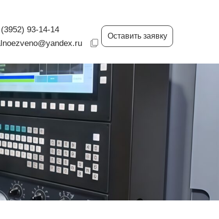
3952) 93-14-14
 (3952) 93-14-14
Оставить заявку
Оставить заявку
alnoezveno@yandex.ru