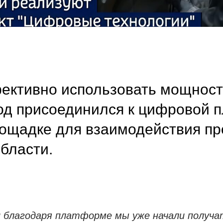
ктивно использовать мощност
вод присоединился к цифровой
лощадке для взаимодействия 
бласти.
и благодаря платформе мы уже начали получа