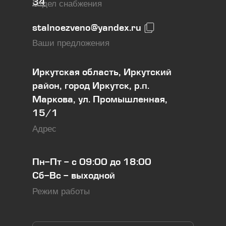
34
Отдел снабжения
stalnoezveno@yandex.ru
Ваши предложения
Иркутская область, Иркутский
район, город Иркутск, р.п.
Маркова, ул. Промышленная,
15/1
Адрес
Пн-Пт - с 09:00 до 18:00
Сб-Вс - выходной
Режим работы