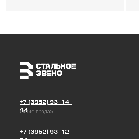
+7 (3952) 93-14-
14
Офис продаж
+7 (3952) 93-12-